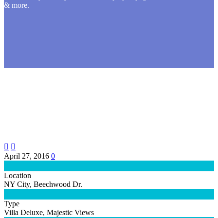
& more.


April 27, 2016
0

Location
NY City, Beechwood Dr.

Type
Villa Deluxe, Majestic Views