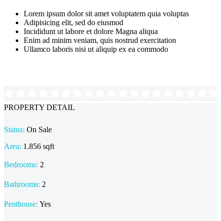
Lorem ipsum dolor sit amet voluptatem quia voluptas
Adipisicing elit, sed do eiusmod
Incididunt ut labore et dolore Magna aliqua
Enim ad minim veniam, quis nostrud exercitation
Ullamco laboris nisi ut aliquip ex ea commodo
PROPERTY DETAIL
Status:
On Sale
Area:
1.856 sqft
Bedrooms:
2
Bathrooms
:
2
Penthouse:
Yes