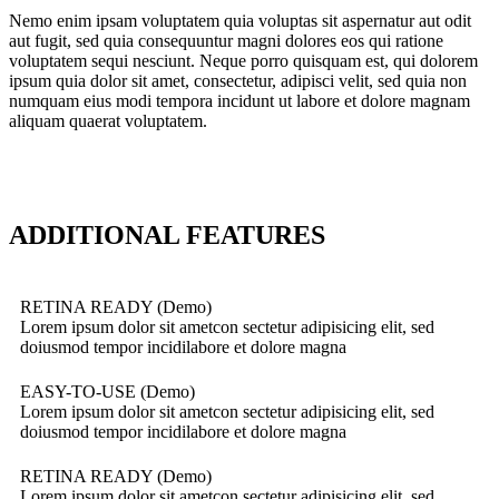
Nemo enim ipsam voluptatem quia voluptas sit aspernatur aut odit
aut fugit, sed quia consequuntur magni dolores eos qui ratione
voluptatem sequi nesciunt. Neque porro quisquam est, qui dolorem
ipsum quia dolor sit amet, consectetur, adipisci velit, sed quia non
numquam eius modi tempora incidunt ut labore et dolore magnam
aliquam quaerat voluptatem.
ADDITIONAL FEATURES
RETINA READY (Demo)
Lorem ipsum dolor sit ametcon sectetur adipisicing elit, sed
doiusmod tempor incidilabore et dolore magna
EASY-TO-USE (Demo)
Lorem ipsum dolor sit ametcon sectetur adipisicing elit, sed
doiusmod tempor incidilabore et dolore magna
RETINA READY (Demo)
Lorem ipsum dolor sit ametcon sectetur adipisicing elit, sed