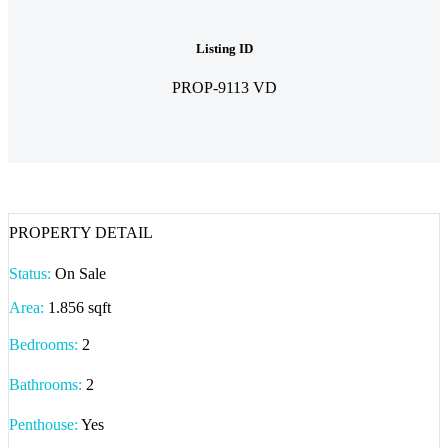
Listing ID
PROP-9113 VD
PROPERTY DETAIL
Status:
On Sale
Area:
1.856 sqft
Bedrooms:
2
Bathrooms
:
2
Penthouse:
Yes