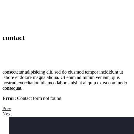
contact
consectetur adipisicing elit, sed do eiusmod tempor incididunt ut
labore et dolore magna aliqua. Ut enim ad minim veniam, quis
nostrud exercitation ullamco laboris nisi ut aliquip ex ea commodo
consequat.
Error:
Contact form not found.
Prev
Next