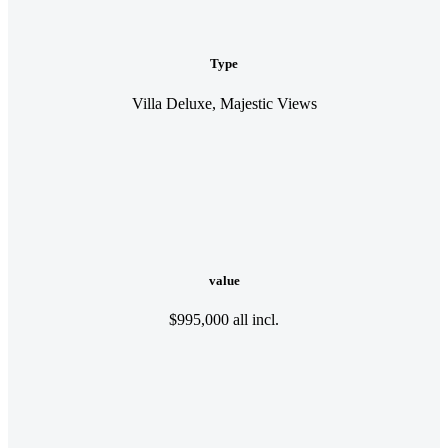
Type
Villa Deluxe, Majestic Views
value
$995,000 all incl.