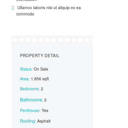
Ullamco laboris nisi ut aliquip ex ea
commodo
PROPERTY DETAIL
Status:
On Sale
Area:
1.856 sqft
Bedrooms:
2
Bathrooms
:
2
Penthouse:
Yes
Roofling:
Asphalt