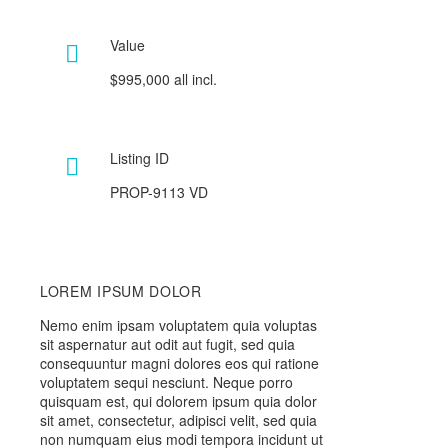
Value

$995,000 all incl.
Listing ID

PROP-9113 VD
LOREM IPSUM DOLOR
Nemo enim ipsam voluptatem quia voluptas
sit aspernatur aut odit aut fugit, sed quia
consequuntur magni dolores eos qui ratione
voluptatem sequi nesciunt. Neque porro
quisquam est, qui dolorem ipsum quia dolor
sit amet, consectetur, adipisci velit, sed quia
non numquam eius modi tempora incidunt ut