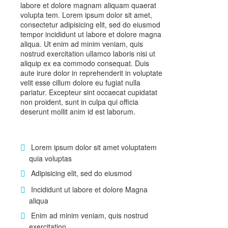
labore et dolore magnam aliquam quaerat
volupta tem. Lorem ipsum dolor sit amet,
consectetur adipisicing elit, sed do eiusmod
tempor incididunt ut labore et dolore magna
aliqua. Ut enim ad minim veniam, quis
nostrud exercitation ullamco laboris nisi ut
aliquip ex ea commodo consequat. Duis
aute irure dolor in reprehenderit in voluptate
velit esse cillum dolore eu fugiat nulla
pariatur. Excepteur sint occaecat cupidatat
non proident, sunt in culpa qui officia
deserunt mollit anim id est laborum.
Lorem ipsum dolor sit amet voluptatem
quia voluptas
Adipisicing elit, sed do eiusmod
Incididunt ut labore et dolore Magna
aliqua
Enim ad minim veniam, quis nostrud
exercitation