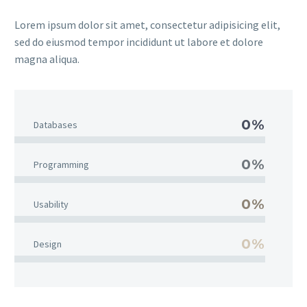
Lorem ipsum dolor sit amet, consectetur adipisicing elit,
sed do eiusmod tempor incididunt ut labore et dolore
magna aliqua.
0%
Databases
0%
Programming
0%
Usability
0%
Design