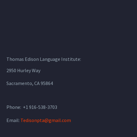
Thomas Edison Language Institute:
2950 Hurley Way
Sacramento, CA 95864
Phone: +1 916-538-3703
Email:
Tedisonpta@gmail.com