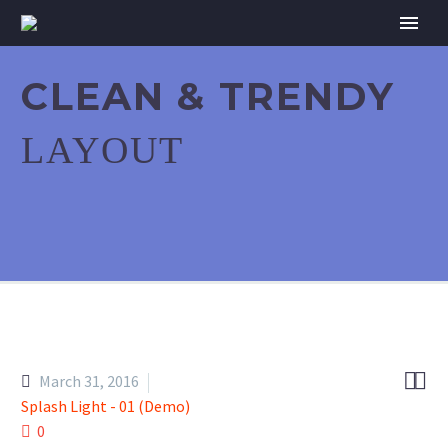
CLEAN & TRENDY
LAYOUT


March 31, 2016
Splash Light - 01 (Demo)
0