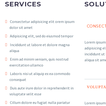
SERVICES
SOLU
Consectetur adipisicing elit orem ipsum
CONSECT
dolor sit amet
Adipisicing elit, sed do eiusmod tempor
Lorem ipsum 
Incididunt ut labore et dolore magna
adipisicing e
aliqua
incididunt ut
Enim ad minim veniam, quis nostrud
aliqua sit am
exercitation ullamco
Laboris nisi ut aliquip ex ea commodo
consequat
VOLUPTA
Duis aute irure dolor in reprehenderit in
voluptate velit esse
Cillum dolore eu fugiat nulla pariatur
Lorem ipsum 