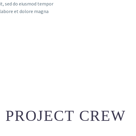
lit, sed do eiusmod tempor
 labore et dolore magna
PROJECT CREW