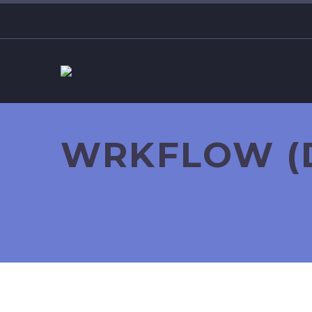
WRKFLOW (