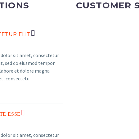
TIONS
CUSTOMER 
ETUR ELIT
dolor sit amet, consectetur
lit, sed do eiusmod tempor
 labore et dolore magna
et, consectetu.
TE ESSE
dolor sit amet, consectetur