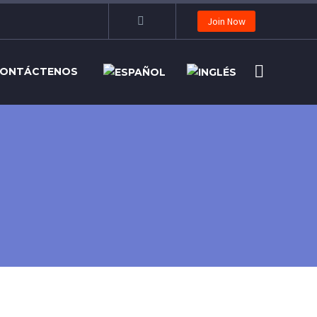
Join Now
ONTÁCTENOS