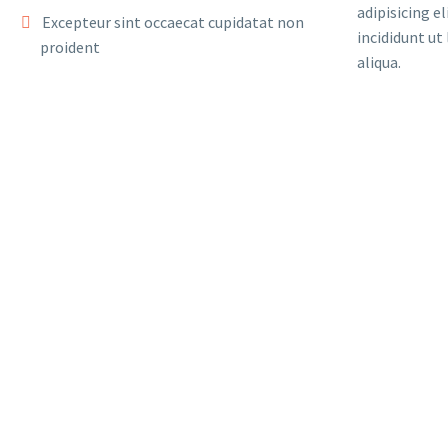
adipisicing e
Excepteur sint occaecat cupidatat non
incididunt ut
proident
aliqua.