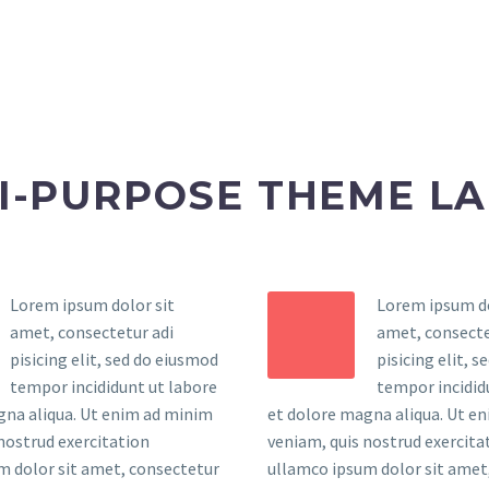
I-PURPOSE THEME L
Lorem ipsum dolor sit
Lorem ipsum do
amet, consectetur adi
amet, consecte
pisicing elit, sed do eiusmod
pisicing elit, 
tempor incididunt ut labore
tempor incidid
gna aliqua. Ut enim ad minim
et dolore magna aliqua. Ut e
nostrud exercitation
veniam, quis nostrud exercita
m dolor sit amet, consectetur
ullamco ipsum dolor sit amet